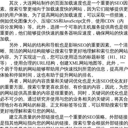
其次，
大连网站制作
的页面加载速度也是一个重要的SEO因
素。搜索引擎更倾向于加载速度快的网站，因为它们能够提供更
好的用户体验。为了提高网站的加载速度，可以采取一些措施，
例如优化图像大小、压缩CSS和JavaScript文件、使用CDN（内
容分发网络）等。此外，选择一个可靠的主机服务提供商也是很
重要的，他们能够提供快速的服务器响应速度，确保网站的快速
加载。
另外，网站的结构和导航也是影响SEO的重要因素。一个清
晰、简洁的网站结构能够让搜索引擎更好地理解和索引您的网站
内容。为了实现这一点，您可以使用适当的标题标签（H1、H2
等），使用合理的URL结构，创建XML网站地图等。此外，一
个易于导航的网站能够帮助用户快速找到所需的信息，提高用户
体验和停留时间，这也有助于提升网站的排名。
再者，网站的内容质量和关键词优化也是
大连SEO优化
友好
的重要方面。搜索引擎更喜欢原创、有价值的内容，因此，为您
的网站提供高质量的内容是很重要的。同时，关键词的优化也是
必不可少的。通过研究并使用与您的业务相关的关键词，将其合
理地分布在网站的标题、正文和标签等位置，可以帮助搜索引擎
更好地理解和索引您的网站。
建立高质量的外部链接也是一个重要的SEO策略。外部链接
是指其他网站指向您的网站的链接。搜索引擎会根据外部链接的