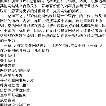
数量和质量来评估您的网站的权威性和可信度。因此，积极地与
其他网站建立合作关系、发布有价值的内容并参与行业社区，可
以帮助您获得更多的外部链接，提高网站的排名。
总而言之，
SEO优化网站设计
是一个综合性的工作，涉及到
网站的结构、内容、导航、链接等多个方面。通过遵循以上原
则，您的网站将能够在搜索引擎中获得更好的排名和曝光度，吸
引更多的目标用户。因此，在设计和建设网站时，请务必考虑到
这些SEO友好的原则，提升您的网站在竞争激烈的互联网市场中
的竞争力。
上一条:
大连定制化网站设计：让您的网站与众不同
下一条:
大
连营销网站具有以下几个优势：
关于我们
关于我们
解决方案
网站建设定制开发
电商平台开发
移动互联网业务开发
搜索引擎优化推广
自媒体运营优化推广
互联网基础服务
成功案例
网站建设定制开发